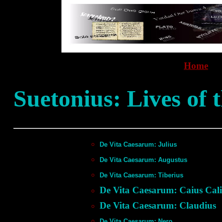
Home
Suetonius: Lives of 
De Vita Caesarum: Julius
De Vita Caesarum: Augustus
De Vita Caesarum: Tiberius
De Vita Caesarum: Caius Cal
De Vita Caesarum: Claudius
De Vita Caesarum: Nero