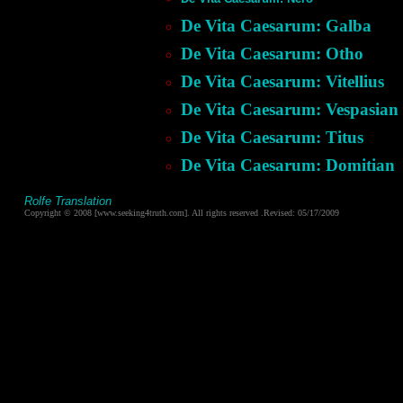
De Vita Caesarum: Galba
De Vita Caesarum: Otho
De Vita Caesarum: Vitellius
De Vita Caesarum: Vespasian
De Vita Caesarum: Titus
De Vita Caesarum: Domitian
Rolfe Translation
Copyright © 2008 [www.seeking4truth.com]. All rights reserved .Revised: 05/17/2009